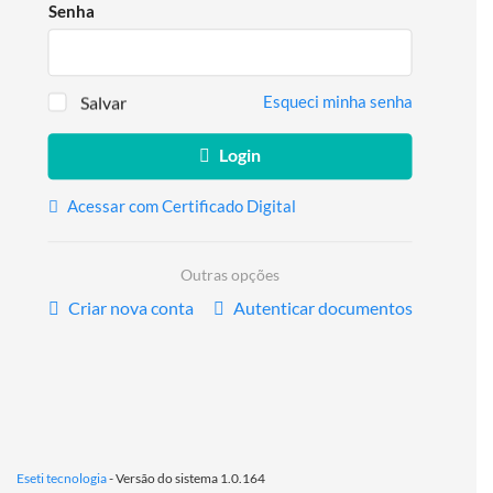
Senha
Salvar
Esqueci minha senha
Login
Acessar com Certificado Digital
Outras opções
Criar nova conta
Autenticar documentos
Eseti tecnologia
- Versão do sistema 1.0.164